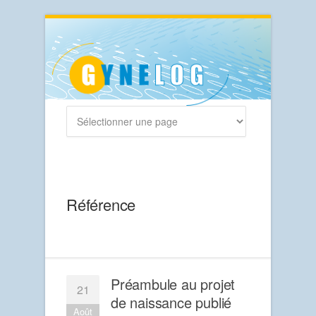
Référence
Préambule au projet
21
de naissance publié
Août