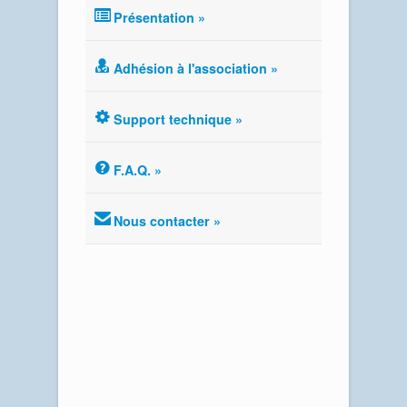
Présentation »
Adhésion à l'association »
Support technique »
F.A.Q. »
Nous contacter »