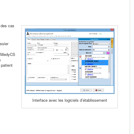
é des cas
ossier
s MedyCS
s
patient
Interface avec les logiciels d’établissement