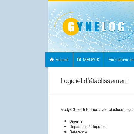
Accueil
MEDYCS
Formations en
Nous contacter
Logiciel d’établissement
MedyCS est interface avec plusieurs logici
Sigems
Dopasoins / Dopatient
Reference