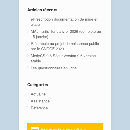
Articles récents
ePrescription documentation de mise en
place
MAJ Tarifs 1er Janvier 2026 (complété au
15 janvier)
Préambule au projet de naissance publié
par le CNGOF 2023
MedyCS 9.6 Ségur version 9.6 version
stable
Les questionnaires en ligne
Catégories
Actualité
Assistance
Référence