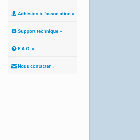
Adhésion à l'association »
Support technique »
F.A.Q. »
Nous contacter »