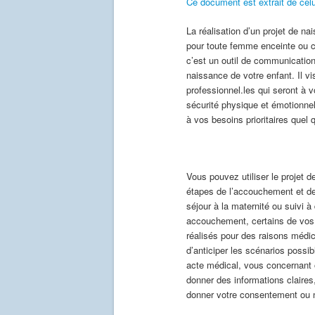
Ce document est extrait de celu
La réalisation d’un projet de n
pour toute femme enceinte ou c
c’est un outil de communicatio
naissance de votre enfant. Il v
professionnel.les qui seront à v
sécurité physique et émotionne
à vos besoins prioritaires quel 
Vous pouvez utiliser le projet 
étapes de l’accouchement et de 
séjour à la maternité ou suivi à
accouchement, certains de vos 
réalisés pour des raisons médic
d’anticiper les scénarios possi
acte médical, vous concernant o
donner des informations claires,
donner votre consentement ou 