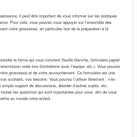
naissance, il peut être important de vous informer sur les pratiques
ance. Pour cela, vous pouvez vous appuyer sur l’ensemble des
nt votre grossesse, en particulier lors de la préparation à la
rendre la forme qui vous convient (feuille blanche, formulaire papier
transmission orale lors d’entretiens avec l’équipe, etc.). Vous pouvez
e votre grossesse et de votre accouchement. Ce formulaire est une
à vos souhaits, vos besoins. Vous pouvez l’utiliser librement : n’en
un simple support de discussions, aborder d’autres sujets, etc.
r toutes les questions qui sont importantes pour vous, afin de vous
mettre au monde votre enfant.