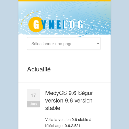
Actualité
MedyCS 9.6 Ségur
17
version 9.6 version
Juin
stable
Voila la version 9.6 stable à
télécharger 9.6.2.521