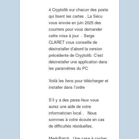
4 Cryptolib sur chacun des poste
qui lisent les cartes . La Sécu
vous envoie en juin 2025 des
courriers pour vous demander
cette mise à jour . Serge
CLARET vous conseille de
désinstaller d’abord la version
précédente de Cryptolib. C’est
désinstaller une application dans
les paramètres du PC
Voilà les liens pour télécharger et
installer dans l’ordre
S’il y a des pares-feux vous
aurez une aide de votre
informaticien local . Nous
sommes à votre écoute en cas
de difficultés résiduelles.
MedyPatch . Une case à cocher