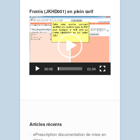
Frottis (JKHD001) en plein tarif
Lecteur
vidéo
00:00
01:04
Articles récents
ePrescription documentation de mise en
place