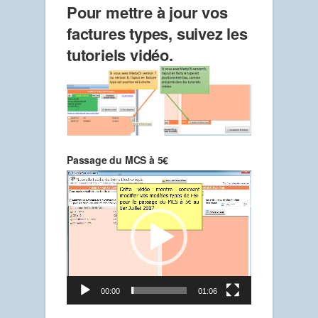
Pour mettre à jour vos
factures types, suivez les
tutoriels vidéo.
Passage du MCS à 5€
Lecteur
vidéo
00:00
01:06