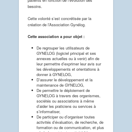
patients en fonction de l’évolution des
besoins.
Cette volonté s’est concrétisée par la
création de l’Association Gynélog.
Cette association a pour objet :
De regrouper les utilisateurs de
GYNELOG (logiciel principal et ses
annexes actuelles ou à venir) afin de
leur permettre d’exprimer leur avis sur
les développements et orientations à
donner à GYNELOG,
D’assurer le développement et la
maintenance de GYNELOG,
De permettre le déploiement de
GYNELOG à travers des organismes,
sociétés ou associations à même
d’aider les praticiens ou services à
s’informatiser,
De participer ou d’organiser toutes
activités d’évaluation, de recherche, de
formation ou de communication, et plus