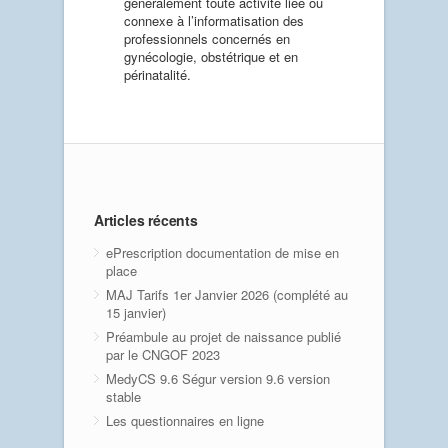
généralement toute activité liée ou
connexe à l’informatisation des
professionnels concernés en
gynécologie, obstétrique et en
périnatalité.
Articles récents
ePrescription documentation de mise en
place
MAJ Tarifs 1er Janvier 2026 (complété au
15 janvier)
Préambule au projet de naissance publié
par le CNGOF 2023
MedyCS 9.6 Ségur version 9.6 version
stable
Les questionnaires en ligne