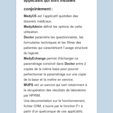
applicatifs qui sont installés
conjointement :
MedyCS
est l’applicatif quotidien des
dossiers médicaux.
MedyAdmin
définit les options de cette
utilisation.
Doctor
paramètre les questionnaires, les
formulaires techniques et les filtres des
patientes qui caractérisent l’usage structuré
du logiciel.
MedyEchange
permet d’échanger ce
paramétrage construit dans
Doctor
entre 2
copies de la même base pour pouvoir
perfectionner le paramétrage sur une copie
de la base et la mettre en service.
MUPS
est un service qui sert notamment à
la récupération des résultats de laboratoire
par HPRIM.
Une documentation sur le fonctionnement,
fichier CHM, s’ouvre par le fonction F1 à
partir d’un quelconque de ces applicatifs.