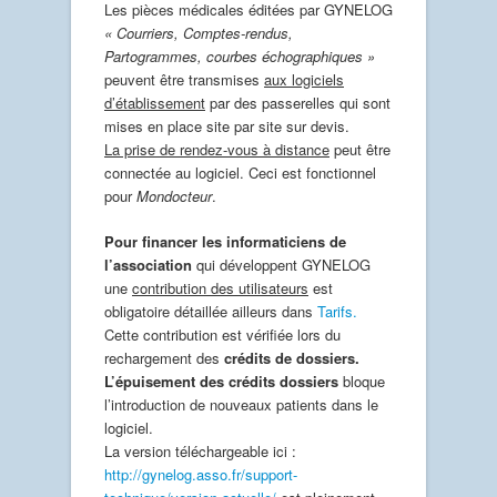
Les pièces médicales éditées par GYNELOG
« Courriers, Comptes-rendus,
Partogrammes, courbes échographiques »
peuvent être transmises
aux logiciels
d’établissement
par des passerelles qui sont
mises en place site par site sur devis.
La prise de rendez-vous à distance
peut être
connectée au logiciel. Ceci est fonctionnel
pour
Mondocteur
.
Pour financer les informaticiens de
l’association
qui développent GYNELOG
une
contribution des utilisateurs
est
obligatoire détaillée ailleurs dans
Tarifs.
Cette contribution est vérifiée lors du
rechargement des
crédits de dossiers
.
L’épuisement des crédits dossiers
bloque
l’introduction de nouveaux patients dans le
logiciel.
La version téléchargeable ici :
http://gynelog.asso.fr/support-