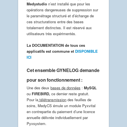
Medystudio
n’est installé que pour les
opérations dangereuses de suppression sur
le paramétrage structuré et d’échange de
ces structurations entre des bases
totalement distinctes. Il est réservé aux
utilisateurs très expérimentés.
La DOCUMENTATION de tous ces
applicatifs est commune et
DISPONIBLE
ICI
Cet ensemble GYNELOG demande
pour son fonctionnement :
Une des deux
bases de données
:
MySQL
ou
FIREBIRD,
ce dernier reste gratuit.
Pour la
télétransmission
des feuilles de
soins, MedyCS émule un module Pyxvital
en contrepartie du paiement d’une licence
annuelle délivrée individuellement par
Pyxsystem.