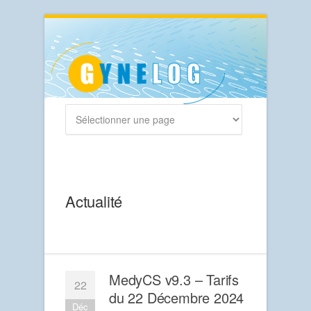
Actualité
MedyCS v9.3 – Tarifs
22
du 22 Décembre 2024
Déc