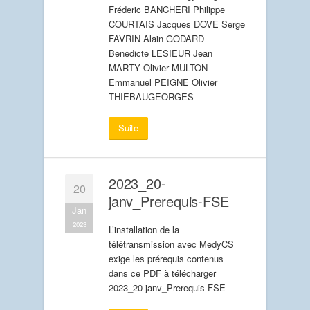
Fréderic BANCHERI Philippe
COURTAIS Jacques DOVE Serge
FAVRIN Alain GODARD
Benedicte LESIEUR Jean
MARTY Olivier MULTON
Emmanuel PEIGNE Olivier
THIEBAUGEORGES
Suite
2023_20-
20
janv_Prerequis-FSE
Jan
2023
L’installation de la
télétransmission avec MedyCS
exige les prérequis contenus
dans ce PDF à télécharger
2023_20-janv_Prerequis-FSE