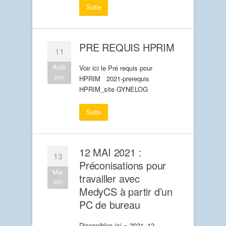
Suite
PRE REQUIS HPRIM
11
Août
Voir ici le Pré requis pour
2021
HPRIM 2021-prerequis
HPRIM_site GYNELOG
Suite
12 MAI 2021 :
13
Préconisations pour
Mai
travailler avec
2021
MedyCS à partir d’un
PC de bureau
Disponibles ici = 2021_12