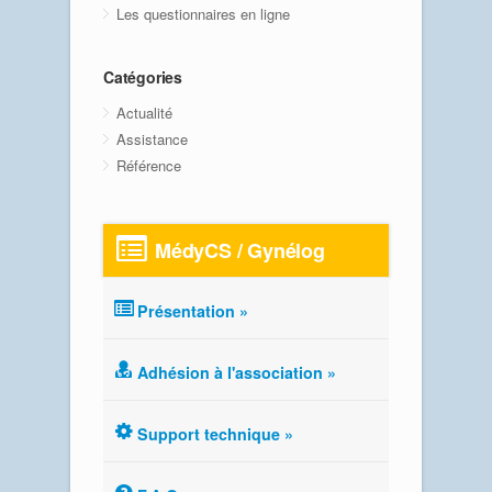
Les questionnaires en ligne
Catégories
Actualité
Assistance
Référence
MédyCS / Gynélog
Présentation »
Adhésion à l'association »
Support technique »