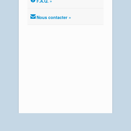
F.A.Q. »
Nous contacter »