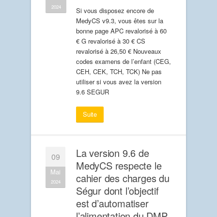
2024
Si vous disposez encore de
MedyCS v9.3, vous êtes sur la
bonne page APC revalorisé à 60
€ G revalorisé à 30 € CS
revalorisé à 26,50 € Nouveaux
codes examens de l’enfant (CEG,
CEH, CEK, TCH, TCK) Ne pas
utiliser si vous avez la version
9.6 SEGUR
Suite
La version 9.6 de
09
MedyCS respecte le
Mai
cahier des charges du
2024
Ségur dont l’objectif
est d’automatiser
l’alimentation du DMP