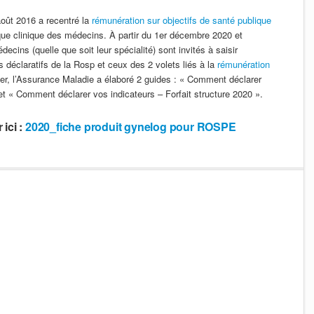
oût 2016 a recentré la
rémunération sur objectifs de santé publique
ique clinique des médecins. À partir du 1er décembre 2020 et
decins (quelle que soit leur spécialité) sont invités à saisir
s déclaratifs de la Rosp et ceux des 2 volets liés à la
rémunération
der, l’Assurance Maladie a élaboré 2 guides : « Comment déclarer
t « Comment déclarer vos indicateurs – Forfait structure 2020 ».
ici :
2020_fiche produit gynelog pour ROSPE