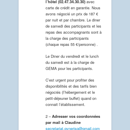
l’hôtel (02.47.34.30.30)
avec
carte de crédit en garantie. Nous
avons négocié un prix de 187 €
par nuit et par chambre. Le diner
de samedi des participants et les
repas des accompagnants sont à
la charge des participants
(chaque repas 55 €/personne) .
Le Diner du vendredi et le lunch
du samedi est à la charge de
GEMA pour les participants.
C’est urgent pour profiter des
disponibilités et des tarifs bien
négociés (l’hébergement et le
petit-déjeuner buffet) quand on
connait l’établissement.
2 –
Adresser vos coordonnées
par mail à Claudine
secretariat.gynerisq@gmail.com