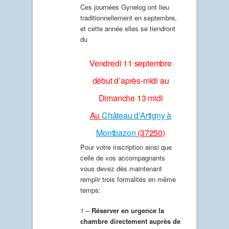
Ces journées Gynelog ont lieu
traditionnellement en septembre,
et cette année elles se tiendront
du
Vendredi 11 septembre
début d’après-midi au
Dimanche 13 midi
Au
Château d’Artigny à
Montbazon
(37250)
Pour votre inscription ainsi que
celle de vos accompagnants
vous devez dès maintenant
remplir trois formalités en même
temps:
1 –
Réserver en urgence la
chambre directement auprès de