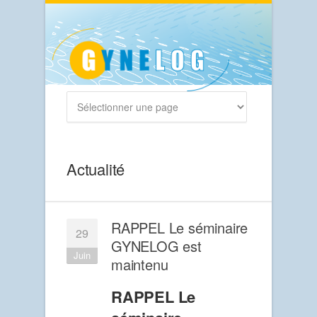
Actualité
RAPPEL Le séminaire
29
GYNELOG est
Juin
maintenu
RAPPEL Le