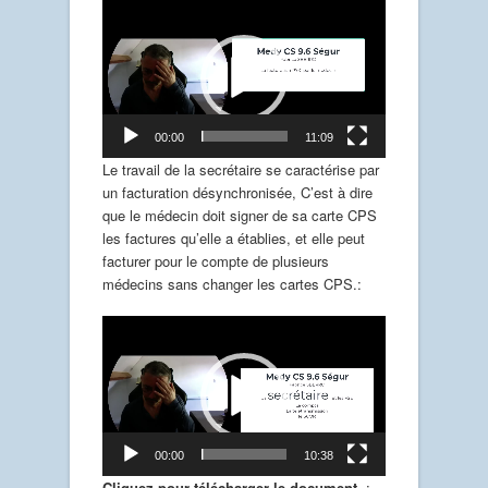
Lecteur
vidéo
00:00
11:09
Le travail de la secrétaire se caractérise par
un facturation désynchronisée, C’est à dire
que le médecin doit signer de sa carte CPS
les factures qu’elle a établies, et elle peut
facturer pour le compte de plusieurs
médecins sans changer les cartes CPS.:
Lecteur
vidéo
00:00
10:38
Cliquez pour télécharger le document
: