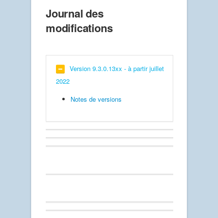
Journal des
modifications
Version 9.3.0.13xx - à partir juillet
2022
Notes de versions