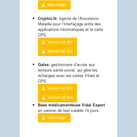
télécharger
CryptoLib
: logiciel de l’Assurance
Maladie pour l’interfaçage entre des
applications informatiques et la carte
CPS
Version 64 bits
Version 32 bits
Galss:
gestionnaire d’accès aux
lecteurs santé social, qui gère les
échanges avec les cartes Vitale et
CPS
Version 64 bits
Version 32 bits
Base médicamenteuse Vidal Expert
en version de test valable 15 jours
télécharger