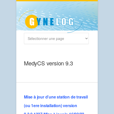
MedyCS version 9.3
Mise à jour d’une station de travail
(ou 1ere installation) version