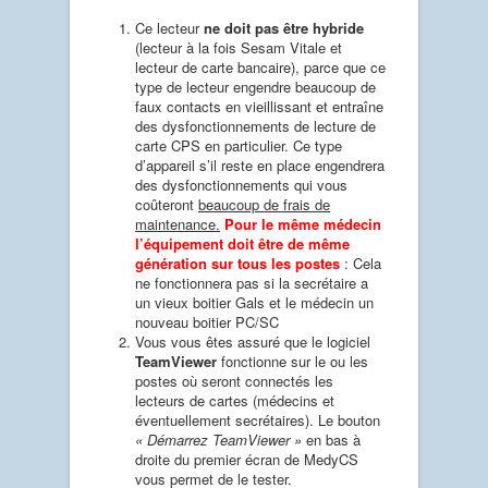
Ce lecteur
ne doit pas être hybride
(lecteur à la fois Sesam Vitale et
lecteur de carte bancaire), parce que ce
type de lecteur engendre beaucoup de
faux contacts en vieillissant et entraîne
des dysfonctionnements de lecture de
carte CPS en particulier. Ce type
d’appareil s’il reste en place engendrera
des dysfonctionnements qui vous
coûteront
beaucoup de frais de
maintenance.
Pour le même médecin
l’équipement doit être de même
génération sur tous les postes
: Cela
ne fonctionnera pas si la secrétaire a
un vieux boitier Gals et le médecin un
nouveau boitier PC/SC
Vous vous êtes assuré que le logiciel
TeamViewer
fonctionne sur le ou les
postes où seront connectés les
lecteurs de cartes (médecins et
éventuellement secrétaires). Le bouton
« Démarrez TeamViewer »
en bas à
droite du premier écran de MedyCS
vous permet de le tester.