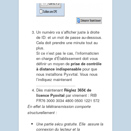
Un numéro va s’afficher juste à droite
de ID: et un mot de passe au-dessous.
Cela doit prendre une minute tout au
plus.
Si ce n’est pas le cas, l’informaticien
en charge d’Établissement doit vous
définir un moyen de
prise de contrôle
à distance indispensable
pour que
nous installions Pyxvital. Vous nous
l’indiquez maintenant
………………………….
Dès maintenant
Réglez 365€ de
licence Pyxvital
par virement : RIB
FR76 3000 3034 4800 0500 1221 572
En effet la télétransmission comporte
structurellement :
Une partie sécu gratuite. Elle assure la
connexion du lecteur et la