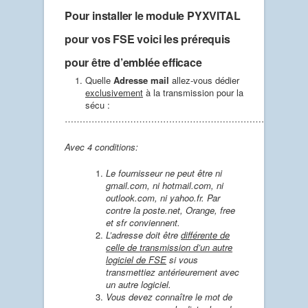
Pour installer le module PYXVITAL
pour vos FSE voici les prérequis
pour être d’emblée efficace
Quelle
Adresse mail
allez-vous dédier
exclusivement
à la transmission pour la
sécu :
………………………………………………………………
Avec 4 conditions:
Le fournisseur ne peut être ni
gmail.com, ni hotmail.com, ni
outlook.com, ni yahoo.fr. Par
contre la poste.net, Orange, free
et sfr conviennent.
L’adresse doit être
différente de
celle de transmission d’un autre
logiciel de FSE
si vous
transmettiez antérieurement avec
un autre logiciel.
Vous devez connaître le mot de