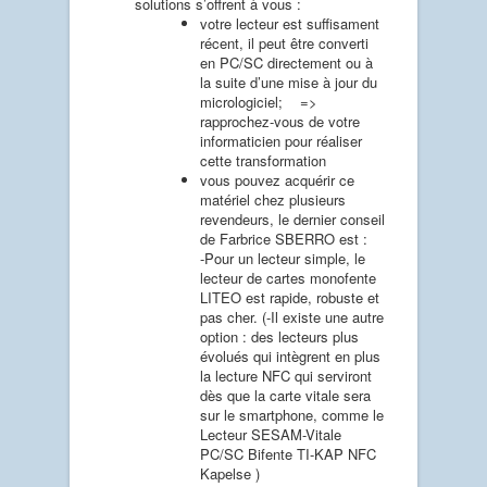
solutions s’offrent à vous :
votre lecteur est suffisament
récent, il peut être converti
en PC/SC directement ou à
la suite d’une mise à jour du
micrologiciel; =>
rapprochez-vous de votre
informaticien pour réaliser
cette transformation
vous pouvez acquérir ce
matériel chez plusieurs
revendeurs, le dernier conseil
de Farbrice SBERRO est :
-Pour un lecteur simple, le
lecteur de cartes monofente
LITEO est rapide, robuste et
pas cher. (-Il existe une autre
option : des lecteurs plus
évolués qui intègrent en plus
la lecture NFC qui serviront
dès que la carte vitale sera
sur le smartphone, comme le
Lecteur SESAM-Vitale
PC/SC Bifente TI-KAP NFC
Kapelse )