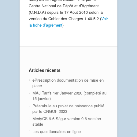
Centre National de Dépôt et d’Agrément
(C.N.D.A) depuis le 17 Août 2010 selon la
version du Cahier des Charges 1.40.5.2 (
Voir
la fiche d’agrément
)
Articles récents
ePrescription documentation de mise en
place
MAJ Tarifs 1er Janvier 2026 (complété au
15 janvier)
Préambule au projet de naissance publié
par le CNGOF 2023
MedyCS 9.6 Ségur version 9.6 version
stable
Les questionnaires en ligne