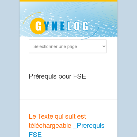
Prérequis pour FSE
Le Texte qui suit est
téléchargeable
_Prerequis-
FSE