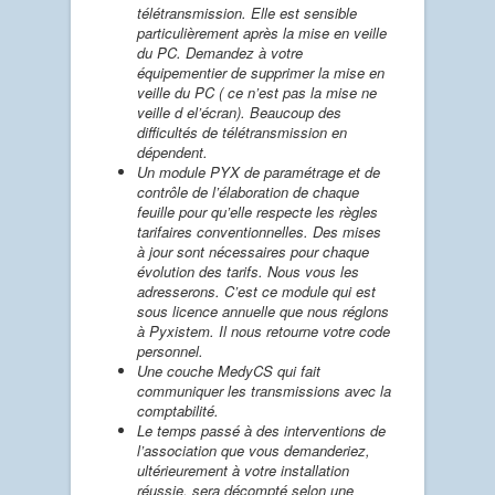
télétransmission. Elle est sensible
particulièrement après la mise en veille
du PC. Demandez à votre
équipementier de supprimer la mise en
veille du PC ( ce n’est pas la mise ne
veille d el’écran). Beaucoup des
difficultés de télétransmission en
dépendent.
Un module PYX de paramétrage et de
contrôle de l’élaboration de chaque
feuille pour qu’elle respecte les règles
tarifaires conventionnelles. Des mises
à jour sont nécessaires pour chaque
évolution des tarifs. Nous vous les
adresserons. C’est ce module qui est
sous licence annuelle que nous réglons
à Pyxistem. Il nous retourne votre code
personnel.
Une couche MedyCS qui fait
communiquer les transmissions avec la
comptabilité.
Le temps passé à des interventions de
l’association que vous demanderiez,
ultérieurement à votre installation
réussie, sera décompté selon une