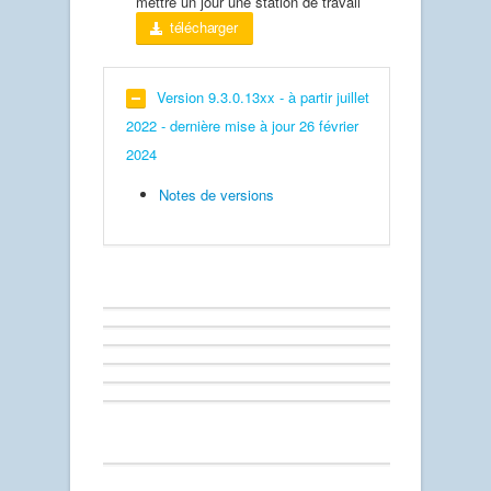
mettre un jour une station de travail
télécharger
Version 9.3.0.13xx - à partir juillet
2022 - dernière mise à jour 26 février
2024
Notes de versions