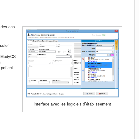
é des cas
ossier
s MedyCS
s
patient
Interface avec les logiciels d’établissement