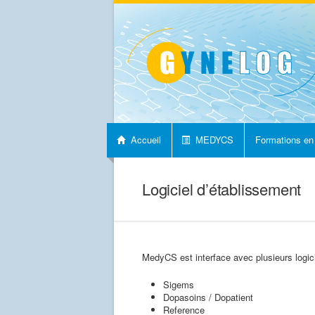
Accueil
MEDYCS
Formations en
Nous contacter
Logiciel d’établissement
MedyCS est interface avec plusieurs logici
Sigems
Dopasoins / Dopatient
Reference