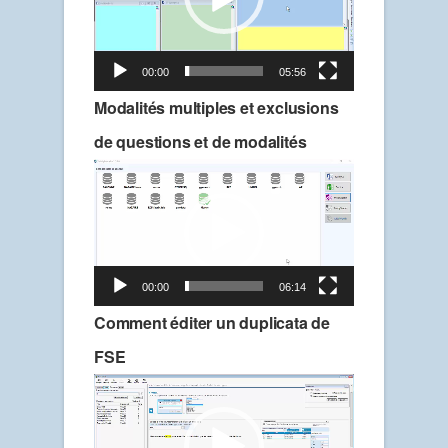
00:00
05:56
Modalités multiples et exclusions
de questions et de modalités
Lecteur
vidéo
00:00
06:14
Comment éditer un duplicata de
FSE
Lecteur
vidéo