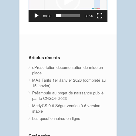
00:00
00:56
Articles récents
ePrescription documentation de mise en
place
MAJ Tarifs 1er Janvier 2026 (complété au
15 janvier)
Préambule au projet de naissance publié
par le CNGOF 2023
MedyCS 9.6 Ségur version 9.6 version
stable
Les questionnaires en ligne
Catégories