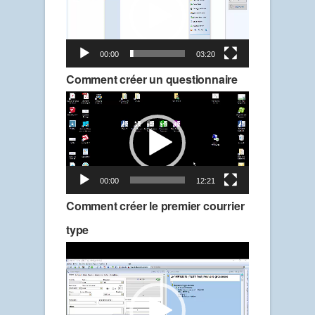
00:00
03:20
Comment créer un questionnaire
Lecteur
vidéo
00:00
12:21
Comment créer le premier courrier
type
Lecteur
vidéo