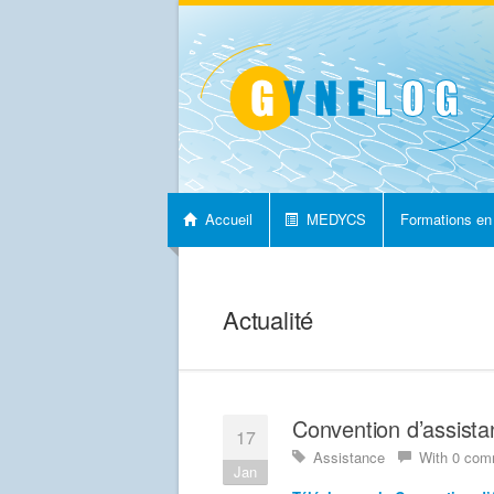
Accueil
MEDYCS
Formations en
Nous contacter
Actualité
Convention d’assista
17
Assistance
With 0 com
Jan