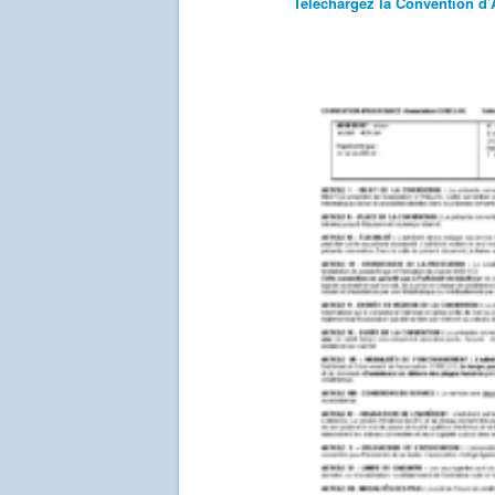
Téléchargez la Convention d’