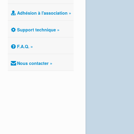
Adhésion à l'association »
Support technique »
F.A.Q. »
Nous contacter »